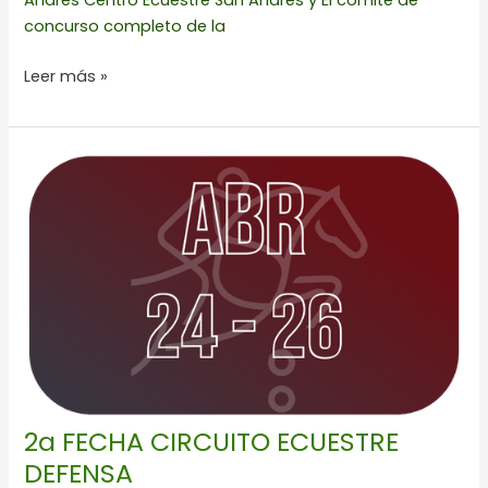
Andres Centro Ecuestre San Andres y El comité de
concurso completo de la
Leer más »
2a
FECHA
CIRCUITO
ECUESTRE
DEFENSA
2a FECHA CIRCUITO ECUESTRE
DEFENSA