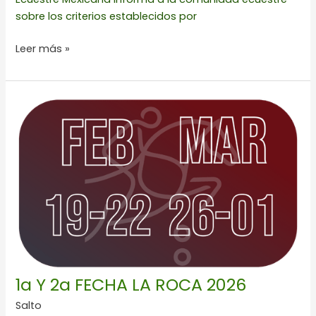
sobre los criterios establecidos por
Leer más »
1a
Y
2a
FECHA
LA
ROCA
2026
1a Y 2a FECHA LA ROCA 2026
Salto