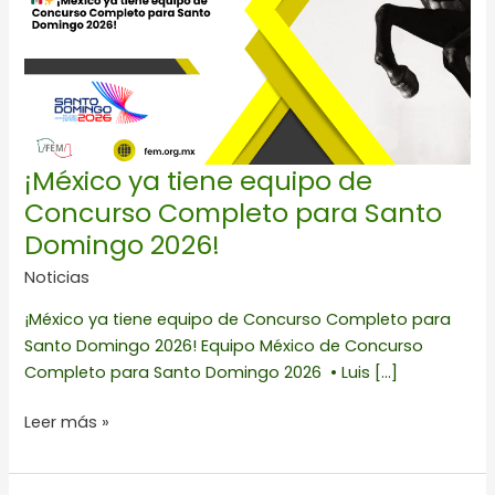
de
Concurso
Completo
para
Santo
Domingo
2026!
¡México ya tiene equipo de
Concurso Completo para Santo
Domingo 2026!
Noticias
¡México ya tiene equipo de Concurso Completo para
Santo Domingo 2026! Equipo México de Concurso
Completo para Santo Domingo 2026 • Luis […]
Leer más »
3A