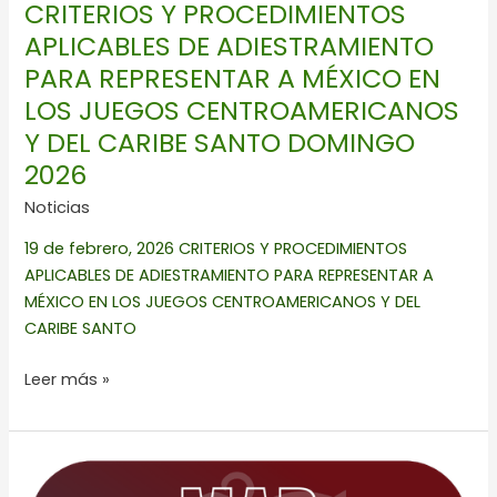
CRITERIOS Y PROCEDIMIENTOS
LOS
APLICABLES DE ADIESTRAMIENTO
JUEGOS
PARA REPRESENTAR A MÉXICO EN
CENTROAMERICANOS
Y
LOS JUEGOS CENTROAMERICANOS
DEL
Y DEL CARIBE SANTO DOMINGO
CARIBE
2026
SANTO
Noticias
DOMINGO
2026
19 de febrero, 2026 CRITERIOS Y PROCEDIMIENTOS
APLICABLES DE ADIESTRAMIENTO PARA REPRESENTAR A
MÉXICO EN LOS JUEGOS CENTROAMERICANOS Y DEL
CARIBE SANTO
Leer más »
2a
FECHA
CNS