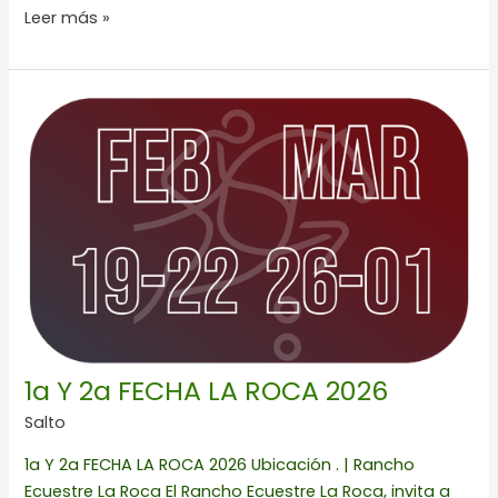
Leer más »
1a
Y
2a
FECHA
LA
ROCA
2026
1a Y 2a FECHA LA ROCA 2026
Salto
1a Y 2a FECHA LA ROCA 2026 Ubicación . | Rancho
Ecuestre La Roca El Rancho Ecuestre La Roca, invita a