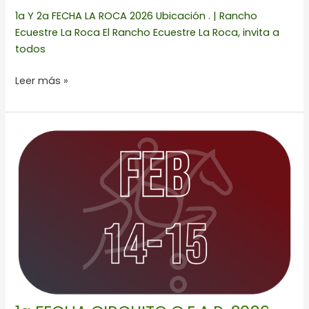
1a Y 2a FECHA LA ROCA 2026 Ubicación . | Rancho
Ecuestre La Roca El Rancho Ecuestre La Roca, invita a
todos
Leer más »
1a
FECHA
CIRCUITO
C.E.A.R.
2026