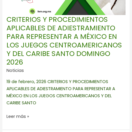
A
MÉXICO
EN
CRITERIOS Y PROCEDIMIENTOS
LOS
APLICABLES DE ADIESTRAMIENTO
JUEGOS
PARA REPRESENTAR A MÉXICO EN
CENTROAMERICANOS
Y
LOS JUEGOS CENTROAMERICANOS
DEL
Y DEL CARIBE SANTO DOMINGO
CARIBE
2026
SANTO
Noticias
DOMINGO
2026
19 de febrero, 2026 CRITERIOS Y PROCEDIMIENTOS
APLICABLES DE ADIESTRAMIENTO PARA REPRESENTAR A
MÉXICO EN LOS JUEGOS CENTROAMERICANOS Y DEL
CARIBE SANTO
Leer más »