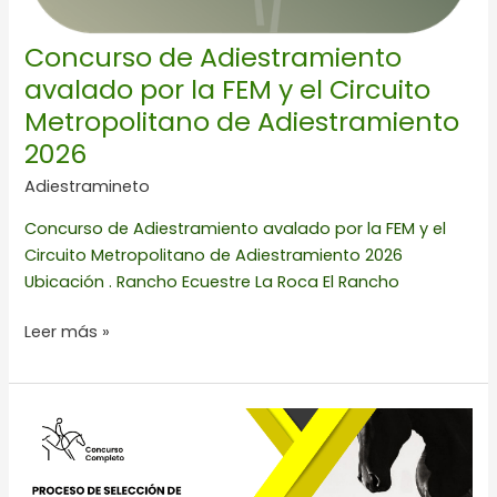
Metropolitano
de
Concurso de Adiestramiento
Adiestramiento
avalado por la FEM y el Circuito
2026
Metropolitano de Adiestramiento
2026
Adiestramineto
Concurso de Adiestramiento avalado por la FEM y el
Circuito Metropolitano de Adiestramiento 2026
Ubicación . Rancho Ecuestre La Roca El Rancho
Leer más »
PROCESO
DE
SELECCIÓN
DE