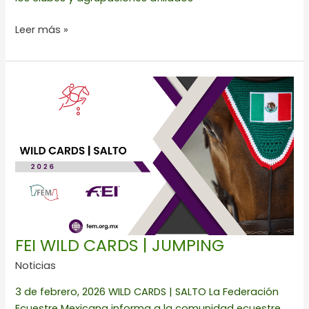
Leer más »
FEI
WILD
CARDS
|
JUMPING
FEI WILD CARDS | JUMPING
Noticias
3 de febrero, 2026 WILD CARDS | SALTO La Federación
Ecuestre Mexicana informa a la comunidad ecuestre