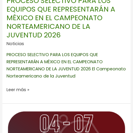
PROCESO SELECTIVO PARA LOS
CAMPEONATO
EQUIPOS QUE REPRESENTARÁN A
NORTEAMERICANO
MÉXICO EN EL CAMPEONATO
DE
LA
NORTEAMERICANO DE LA
JUVENTUD 2026
JUVENTUD 2026
Noticias
PROCESO SELECTIVO PARA LOS EQUIPOS QUE
REPRESENTARÁN A MÉXICO EN EL CAMPEONATO
NORTEAMERICANO DE LA JUVENTUD 2026 El Campeonato
Norteamericano de la Juventud
Leer más »
CSI2*
&
GAT
SUMMER