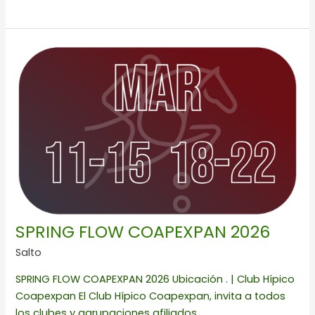
SPRING
FLOW
COAPEXPAN
2026
SPRING FLOW COAPEXPAN 2026
Salto
SPRING FLOW COAPEXPAN 2026 Ubicación . | Club Hípico
Coapexpan El Club Hípico Coapexpan, invita a todos
los clubes y agrupaciones afiliados