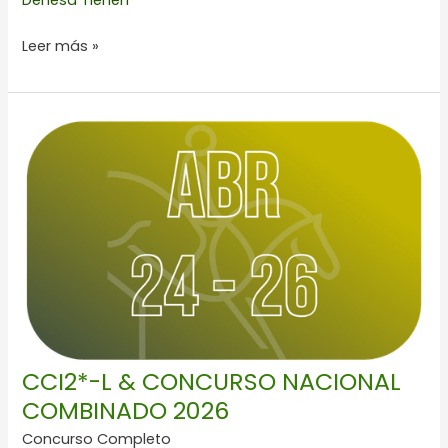
Dehesa Tienen
Leer más »
CCI2*-
L
&
CONCURSO
NACIONAL
COMBINADO
2026
CCI2*-L & CONCURSO NACIONAL
COMBINADO 2026
Concurso Completo