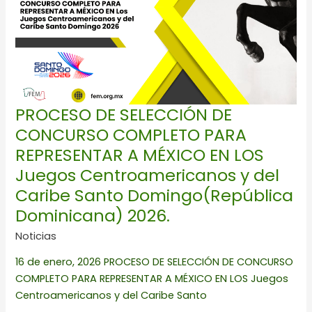
CONCURSO
COMPLETO
PARA
REPRESENTAR
A
MÉXICO
EN
PROCESO DE SELECCIÓN DE
LOS
CONCURSO COMPLETO PARA
Juegos
REPRESENTAR A MÉXICO EN LOS
Centroamericanos
y
Juegos Centroamericanos y del
del
Caribe Santo Domingo(República
Caribe
Dominicana) 2026.
Santo
Noticias
Domingo(República
Dominicana)
16 de enero, 2026 PROCESO DE SELECCIÓN DE CONCURSO
2026.
COMPLETO PARA REPRESENTAR A MÉXICO EN LOS Juegos
Centroamericanos y del Caribe Santo