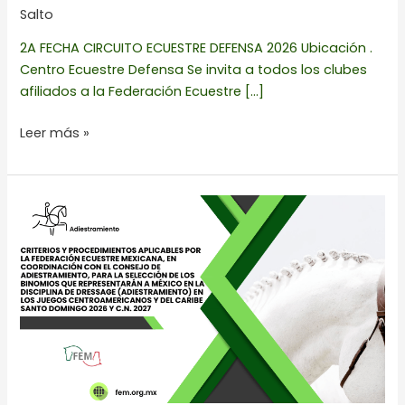
Salto
2A FECHA CIRCUITO ECUESTRE DEFENSA 2026 Ubicación .
Centro Ecuestre Defensa Se invita a todos los clubes
afiliados a la Federación Ecuestre […]
Leer más »
CRITERIOS
Y
PROCEDIMIENTOS
APLICABLES
DE
ADIESTRAMIENTO
PARA
REPRESENTAR
A
MÉXICO
EN