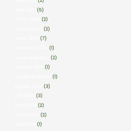
junio 2025
(2)
abril 2025
(5)
marzo 2025
(2)
febrero 2025
(2)
enero 2025
(7)
diciembre 2024
(1)
noviembre 2024
(2)
octubre 2024
(1)
septiembre 2024
(1)
agosto 2024
(3)
julio 2024
(3)
junio 2024
(2)
mayo 2024
(2)
abril 2024
(1)