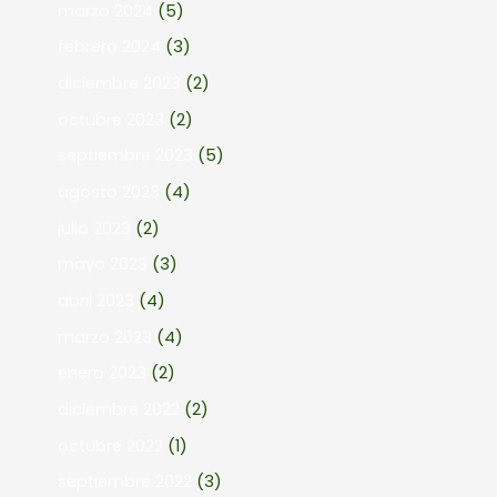
marzo 2024
(5)
febrero 2024
(3)
diciembre 2023
(2)
octubre 2023
(2)
septiembre 2023
(5)
agosto 2023
(4)
julio 2023
(2)
mayo 2023
(3)
abril 2023
(4)
marzo 2023
(4)
enero 2023
(2)
diciembre 2022
(2)
octubre 2022
(1)
septiembre 2022
(3)