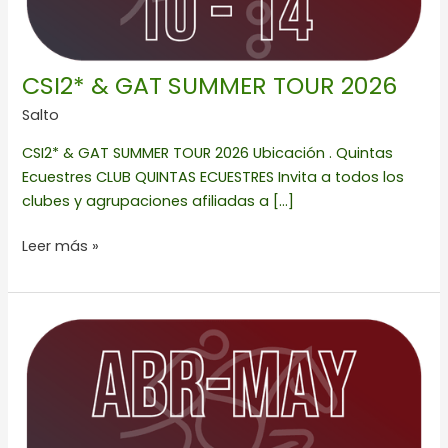
CSI2* & GAT SUMMER TOUR 2026
Salto
CSI2* & GAT SUMMER TOUR 2026 Ubicación . Quintas
Ecuestres CLUB QUINTAS ECUESTRES Invita a todos los
clubes y agrupaciones afiliadas a […]
Leer más »
3a
FECHA
LA
ROCA
2026