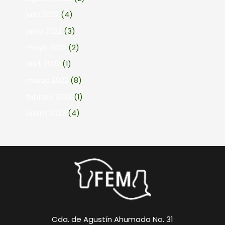
julio 2022
(4)
junio 2022
(3)
mayo 2022
(2)
abril 2022
(1)
marzo 2022
(8)
febrero 2022
(1)
enero 2022
(4)
Cda. de Agustín Ahumada No. 31