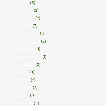
abril 2025
(5)
marzo 2025
(2)
febrero 2025
(2)
enero 2025
(7)
diciembre 2024
(1)
noviembre 2024
(2)
octubre 2024
(1)
septiembre 2024
(1)
agosto 2024
(3)
julio 2024
(3)
junio 2024
(2)
mayo 2024
(2)
abril 2024
(1)
marzo 2024
(5)