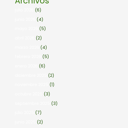
Archivos
julio 2026
(6)
junio 2026
(4)
mayo 2026
(5)
abril 2026
(2)
marzo 2026
(4)
febrero 2026
(5)
enero 2026
(6)
diciembre 2025
(2)
noviembre 2025
(1)
octubre 2025
(3)
septiembre 2025
(3)
julio 2025
(7)
junio 2025
(2)