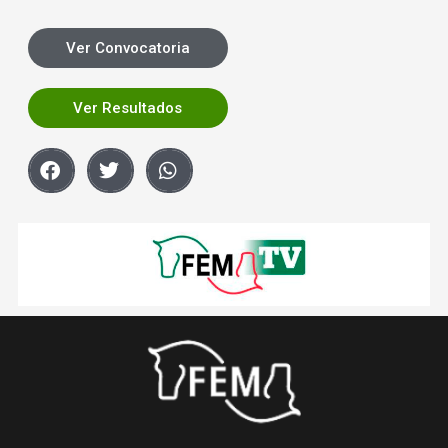
Ver Convocatoria
Ver Resultados