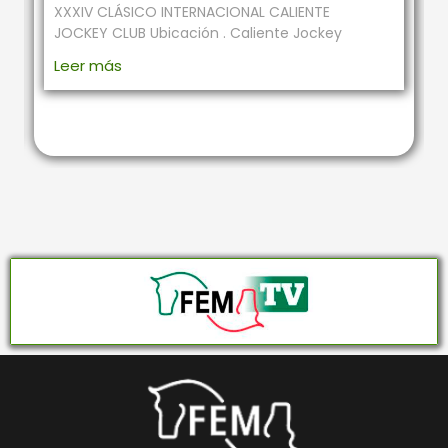
XXXIV CLÁSICO INTERNACIONAL CALIENTE
JOCKEY CLUB Ubicación . Caliente Jockey
Leer más