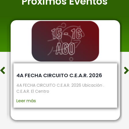
Próximos Eventos
4A FECHA CIRCUITO C.E.A.R. 2026
4A FECHA CIRCUITO C.E.A.R. 2026 Ubicación .
C.E.A.R. El Centro
Leer más