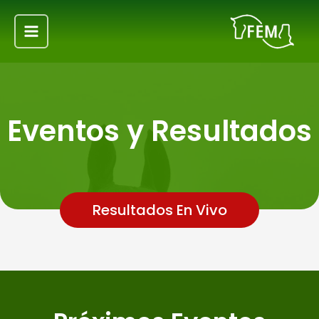
Ir
Main
al
Menu
contenido
Eventos y Resultados
Resultados En Vivo