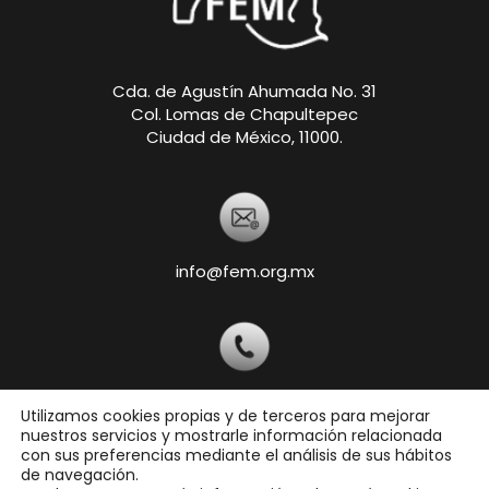
Cda. de Agustín Ahumada No. 31
Col. Lomas de Chapultepec
Ciudad de México, 11000.
info@fem.org.mx
+52 55-5540-5820
Utilizamos cookies propias y de terceros para mejorar
nuestros servicios y mostrarle información relacionada
con sus preferencias mediante el análisis de sus hábitos
de navegación.
Copyright © 2026 Federación Ecuestre Mexicana,