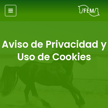
Ir
Main
al
Menu
contenido
Aviso de Privacidad y
Uso de Cookies