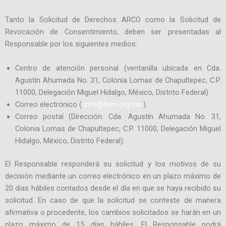
Tanto la Solicitud de Derechos ARCO como la Solicitud de
Revocación de Consentimiento, deben ser presentadas al
Responsable por los siguientes medios:
Centro de atención personal (ventanilla ubicada en Cda.
Agustín Ahumada No. 31, Colonia Lomas de Chapultepec, C.P.
11000, Delegación Miguel Hidalgo, México, Distrito Federal).
Correo electrónico (
info@fem.org.mx
).
Correo postal (Dirección: Cda. Agustín Ahumada No. 31,
Colonia Lomas de Chapultepec, C.P. 11000, Delegación Miguel
Hidalgo, México, Distrito Federal).
El Responsable responderá su solicitud y los motivos de su
decisión mediante un correo electrónico en un plazo máximo de
20 días hábiles contados desde el día en que se haya recibido su
solicitud. En caso de que la solicitud se conteste de manera
afirmativa o procedente, los cambios solicitados se harán en un
plazo máximo de 15 días hábiles. El Responsable podrá