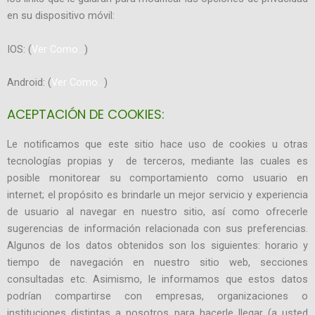
en su dispositivo móvil:
IOS: (
Ver Como…
)
Android: (
Ver Como…
)
ACEPTACIÓN DE COOKIES:
Le notificamos que este sitio hace uso de cookies u otras
tecnologías propias y de terceros, mediante las cuales es
posible monitorear su comportamiento como usuario en
internet; el propósito es brindarle un mejor servicio y experiencia
de usuario al navegar en nuestro sitio, así como ofrecerle
sugerencias de información relacionada con sus preferencias.
Algunos de los datos obtenidos son los siguientes: horario y
tiempo de navegación en nuestro sitio web, secciones
consultadas etc. Asimismo, le informamos que estos datos
podrían compartirse con empresas, organizaciones o
instituciones distintas a nosotros para hacerle llegar (a usted