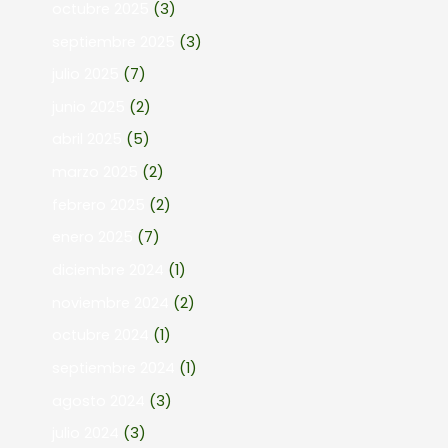
octubre 2025
(3)
septiembre 2025
(3)
julio 2025
(7)
junio 2025
(2)
abril 2025
(5)
marzo 2025
(2)
febrero 2025
(2)
enero 2025
(7)
diciembre 2024
(1)
noviembre 2024
(2)
octubre 2024
(1)
septiembre 2024
(1)
agosto 2024
(3)
julio 2024
(3)