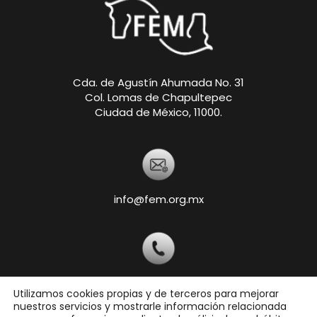
Cda. de Agustín Ahumada No. 31
Col. Lomas de Chapultepec
Ciudad de México, 11000.
info@fem.org.mx
+52 55-5540-5820
Utilizamos cookies propias y de terceros para mejorar
nuestros servicios y mostrarle información relacionada