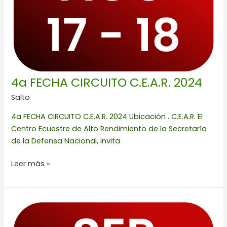
4a FECHA CIRCUITO C.E.A.R. 2024
Salto
4a FECHA CIRCUITO C.E.A.R. 2024 Ubicación . C.E.A.R. El
Centro Ecuestre de Alto Rendimiento de la Secretaría
de la Defensa Nacional, invita
Leer más »
FALL
PRIX
GNP