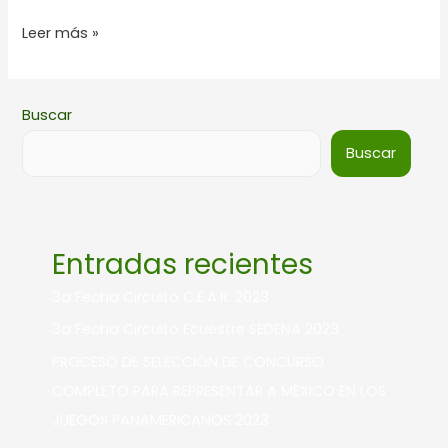
Leer más »
Buscar
Buscar
Entradas recientes
3a Fecha Circuito C.E.A.R. 2023
3a Fecha Circuito Ecuestre SEDENA 2023
PROCESO DE SELECCIÓN DE CONCURSO
COMPLETO PARA REPRESENTAR A MÉXICO EN LOS
JUEGOS PANAMERICANOS 2023