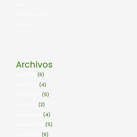
Salto
Sin categoría
Volteo
Archivos
julio 2026
(6)
junio 2026
(4)
mayo 2026
(5)
abril 2026
(2)
marzo 2026
(4)
febrero 2026
(5)
enero 2026
(6)