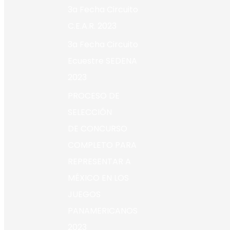
3a Fecha Circuito
C.E.A.R. 2023
3a Fecha Circuito
Ecuestre SEDENA
2023
PROCESO DE
SELECCIÓN
DE CONCURSO
COMPLETO PARA
REPRESENTAR A
MÉXICO EN LOS
JUEGOS
PANAMERICANOS
2023