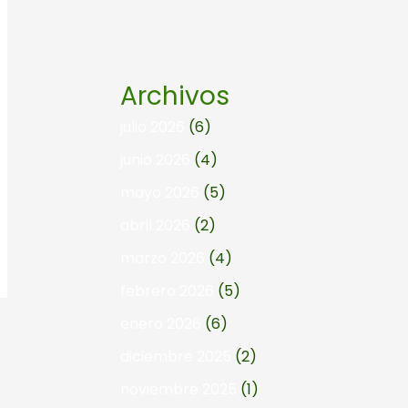
Archivos
julio 2026
(6)
junio 2026
(4)
mayo 2026
(5)
abril 2026
(2)
marzo 2026
(4)
febrero 2026
(5)
enero 2026
(6)
diciembre 2025
(2)
noviembre 2025
(1)