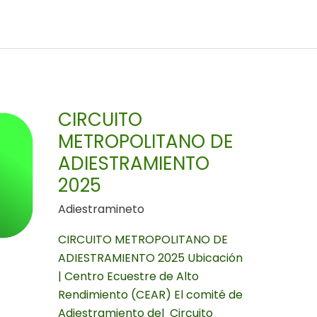
CIRCUITO
METROPOLITANO
DE
ADIESTRAMIENTO
CIRCUITO
2025
METROPOLITANO DE
ADIESTRAMIENTO
2025
Adiestramineto
CIRCUITO METROPOLITANO DE
ADIESTRAMIENTO 2025 Ubicación
| Centro Ecuestre de Alto
Rendimiento (CEAR) El comité de
Adiestramiento del Circuito