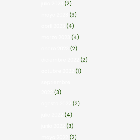
julio 2023
(2)
mayo 2023
(3)
abril 2023
(4)
marzo 2023
(4)
enero 2023
(2)
diciembre 2022
(2)
octubre 2022
(1)
septiembre
2022
(3)
agosto 2022
(2)
julio 2022
(4)
junio 2022
(3)
mayo 2022
(2)