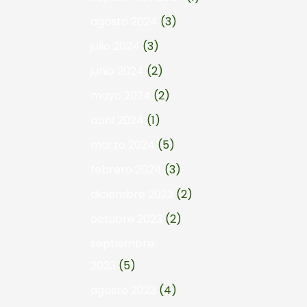
agosto 2024
(3)
julio 2024
(3)
junio 2024
(2)
mayo 2024
(2)
abril 2024
(1)
marzo 2024
(5)
febrero 2024
(3)
diciembre 2023
(2)
octubre 2023
(2)
septiembre
2023
(5)
agosto 2023
(4)