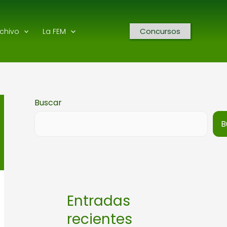
Concursos
rchivo
La FEM
Buscar
B
Entradas
recientes