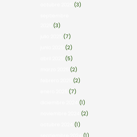
octubre 2025
(3)
septiembre
2025
(3)
julio 2025
(7)
junio 2025
(2)
abril 2025
(5)
marzo 2025
(2)
febrero 2025
(2)
enero 2025
(7)
diciembre 2024
(1)
noviembre 2024
(2)
octubre 2024
(1)
septiembre 2024
(1)