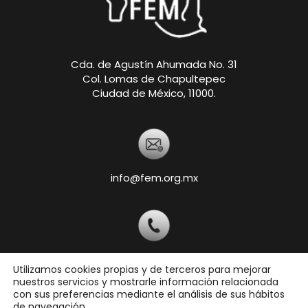
Cda. de Agustín Ahumada No. 31
Col. Lomas de Chapultepec
Ciudad de México, 11000.
info@fem.org.mx
+52 55-5540-5820
Utilizamos cookies propias y de terceros para mejorar
nuestros servicios y mostrarle información relacionada
con sus preferencias mediante el análisis de sus hábitos
de navegación.