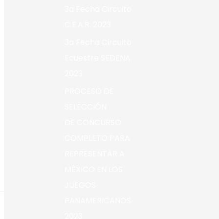
3a Fecha Circuito
C.E.A.R. 2023
3a Fecha Circuito
Ecuestre SEDENA
2023
PROCESO DE
SELECCIÓN
DE CONCURSO
COMPLETO PARA
REPRESENTAR A
MÉXICO EN LOS
JUEGOS
PANAMERICANOS
2023