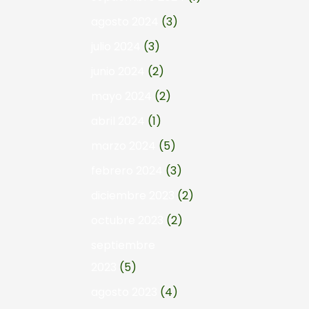
agosto 2024
(3)
julio 2024
(3)
junio 2024
(2)
mayo 2024
(2)
abril 2024
(1)
marzo 2024
(5)
febrero 2024
(3)
diciembre 2023
(2)
octubre 2023
(2)
septiembre
2023
(5)
agosto 2023
(4)