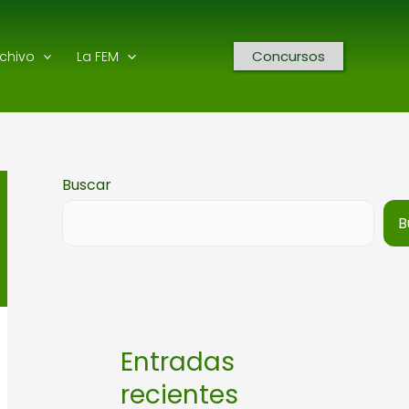
Concursos
rchivo
La FEM
Buscar
B
Entradas
recientes