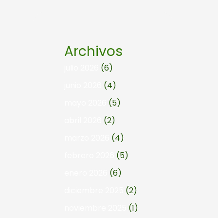
Archivos
julio 2026
(6)
junio 2026
(4)
mayo 2026
(5)
abril 2026
(2)
marzo 2026
(4)
febrero 2026
(5)
enero 2026
(6)
diciembre 2025
(2)
noviembre 2025
(1)