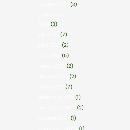
octubre 2025
(3)
septiembre
2025
(3)
julio 2025
(7)
junio 2025
(2)
abril 2025
(5)
marzo 2025
(2)
febrero 2025
(2)
enero 2025
(7)
diciembre 2024
(1)
noviembre 2024
(2)
octubre 2024
(1)
septiembre 2024
(1)