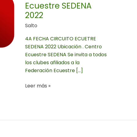
SEDENA
Ecuestre SEDENA
2022
2022
Salto
4A FECHA CIRCUITO ECUETRE
SEDENA 2022 Ubicación . Centro
Ecuestre SEDENA Se invita a todos
los clubes afiliados a la
Federación Ecuestre […]
Leer más »
Viva
México