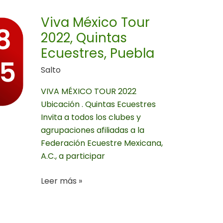
Tour
2022,
Viva México Tour
Quintas
2022, Quintas
Ecuestres,
Ecuestres, Puebla
Puebla
Salto
VIVA MÉXICO TOUR 2022
Ubicación . Quintas Ecuestres
Invita a todos los clubes y
agrupaciones afiliadas a la
Federación Ecuestre Mexicana,
A.C., a participar
Leer más »