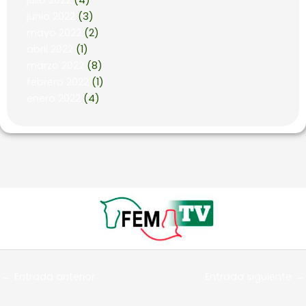
julio 2022
(4)
junio 2022
(3)
mayo 2022
(2)
abril 2022
(1)
marzo 2022
(8)
febrero 2022
(1)
enero 2022
(4)
←
Entrada anterior
Entrada siguiente
→