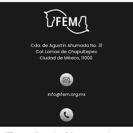
Cda. de Agustín Ahumada No. 31
Col. Lomas de Chapultepec
Ciudad de México, 11000.
info@fem.org.mx
+52 55-5540-5820