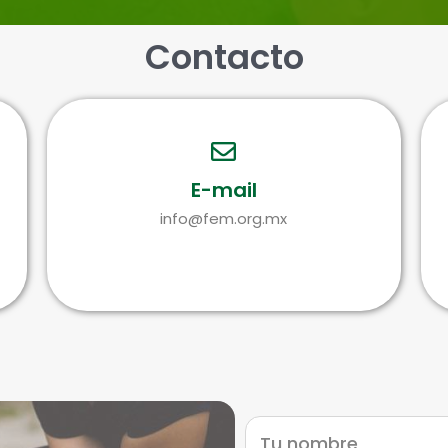
Contacto
E-mail
info@fem.org.mx