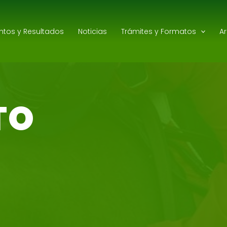
ntos y Resultados
Noticias
Trámites y Formatos
A
TO