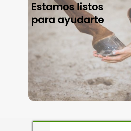
Estamos listos
para ayudarte