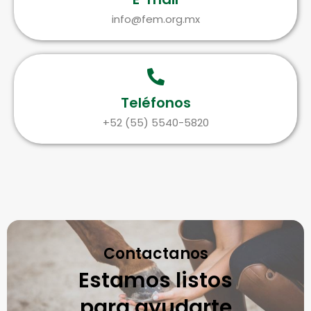
info@fem.org.mx
Teléfonos
+52 (55) 5540-5820
Contactanos
Estamos listos
para ayudarte