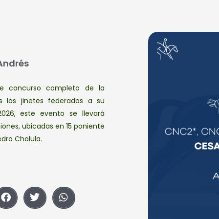
Andrés
de concurso completo de la
s los jinetes federados a su
26, este evento se llevará
ciones, ubicadas en 15 poniente
edro Cholula.