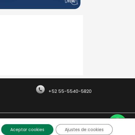
+52 55-5540-5820
 de Privacidad
|
Términos de uso
Aceptar cookies
Ajustes de cookies