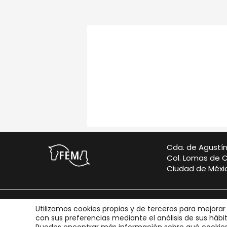
Cda. de Agustí
Col. Lomas de 
Ciudad de Méxic
Copyright © 2026 Federación Ecuestre M
Utilizamos cookies propias y de terceros para mejorar
con sus preferencias mediante el análisis de sus háb
Todos los derechos reservad