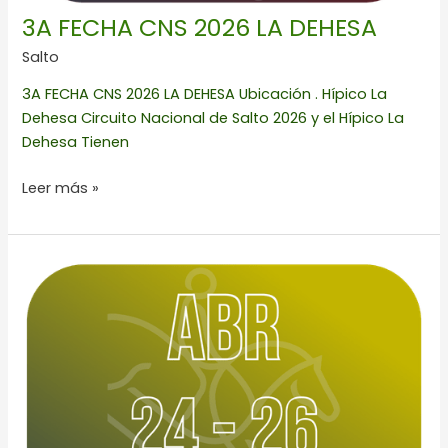
3A FECHA CNS 2026 LA DEHESA
Salto
3A FECHA CNS 2026 LA DEHESA Ubicación . Hípico La
Dehesa Circuito Nacional de Salto 2026 y el Hípico La
Dehesa Tienen
Leer más »
CCI2*-
L
&
CONCURSO
NACIONAL
COMBINADO
2026