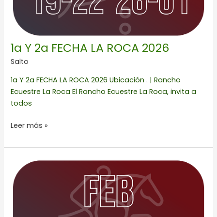
1a Y 2a FECHA LA ROCA 2026
Salto
1a Y 2a FECHA LA ROCA 2026 Ubicación . | Rancho
Ecuestre La Roca El Rancho Ecuestre La Roca, invita a
todos
Leer más »
1a
FECHA
CIRCUITO
C.E.A.R.
2026