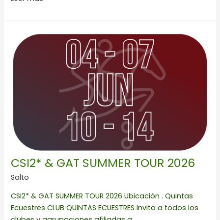
CSI2*
&
GAT
SUMMER
TOUR
2026
CSI2* & GAT SUMMER TOUR 2026
Salto
CSI2* & GAT SUMMER TOUR 2026 Ubicación . Quintas
Ecuestres CLUB QUINTAS ECUESTRES Invita a todos los
clubes y agrupaciones afiliadas a