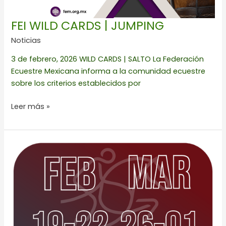
FEI WILD CARDS | JUMPING
Noticias
3 de febrero, 2026 WILD CARDS | SALTO La Federación
Ecuestre Mexicana informa a la comunidad ecuestre
sobre los criterios establecidos por
Leer más »
1a
Y
2a
FECHA
LA
ROCA
2026