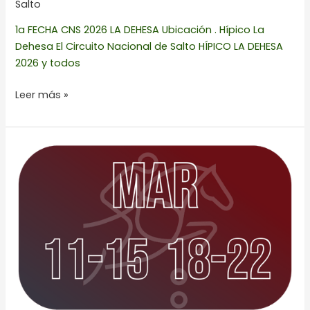
Salto
1a FECHA CNS 2026 LA DEHESA Ubicación . Hípico La
Dehesa El Circuito Nacional de Salto HÍPICO LA DEHESA
2026 y todos
Leer más »
SPRING
FLOW
COAPEXPAN
2026