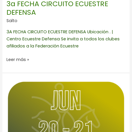
3a FECHA CIRCUITO ECUESTRE
DEFENSA
Salto
3A FECHA CIRCUITO ECUESTRE DEFENSA Ubicación . |
Centro Ecuestre Defensa Se invita a todos los clubes
afiliados a la Federación Ecuestre
Leer más »
CCI4*-
S,
CCI3*-
S,
CCI2*-
S,
CCI1*-
Intro.