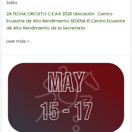
Salto
2A FECHA CIRCUITO C.E.A.R 2026 Ubicación . Centro
Ecuestre de Alto Rendimiento SEDENA El Centro Ecuestre
de Alto Rendimiento de la Secretaría
Leer más »
3A
FECHA
CNS
2026
LA
DEHESA