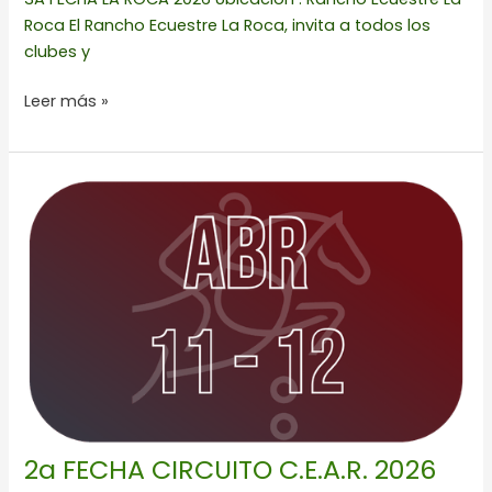
Roca El Rancho Ecuestre La Roca, invita a todos los
clubes y
Leer más »
2a
FECHA
CIRCUITO
C.E.A.R.
2026
2a FECHA CIRCUITO C.E.A.R. 2026