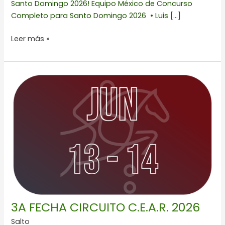
Santo Domingo 2026! Equipo México de Concurso
Completo para Santo Domingo 2026 • Luis […]
Leer más »
3A
FECHA
CIRCUITO
C.E.A.R.
2026
3A FECHA CIRCUITO C.E.A.R. 2026
Salto