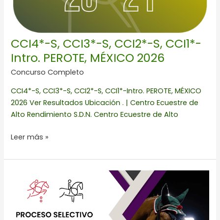
PEROTE,
MÉXICO
2026
CCI4*-S, CCI3*-S, CCI2*-S, CCI1*-
Intro. PEROTE, MÉXICO 2026
Concurso Completo
CCI4*-S, CCI3*-S, CCI2*-S, CCI1*-Intro. PEROTE, MÉXICO
2026 Ver Resultados Ubicación . | Centro Ecuestre de
Alto Rendimiento S.D.N. Centro Ecuestre de Alto
Leer más »
PROCESO
SELECTIVO
PARA
LOS
EQUIPOS