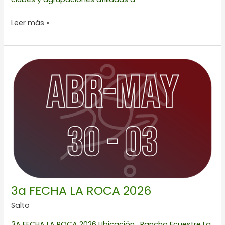
Leer más »
3a
FECHA
LA
ROCA
2026
3a FECHA LA ROCA 2026
Salto
3A FECHA LA ROCA 2026 Ubicación . Rancho Ecuestre La