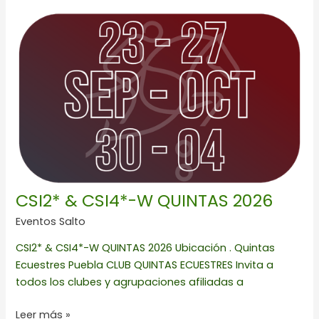
CSI2*
&
CSI4*-
W
QUINTAS
2026
CSI2* & CSI4*-W QUINTAS 2026
Eventos Salto
CSI2* & CSI4*-W QUINTAS 2026 Ubicación . Quintas
Ecuestres Puebla CLUB QUINTAS ECUESTRES Invita a
todos los clubes y agrupaciones afiliadas a
Leer más »