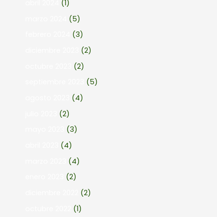
abril 2024
(1)
marzo 2024
(5)
febrero 2024
(3)
diciembre 2023
(2)
octubre 2023
(2)
septiembre 2023
(5)
agosto 2023
(4)
julio 2023
(2)
mayo 2023
(3)
abril 2023
(4)
marzo 2023
(4)
enero 2023
(2)
diciembre 2022
(2)
octubre 2022
(1)