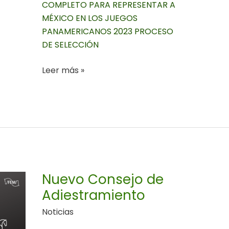
COMPLETO PARA REPRESENTAR A
MÉXICO EN LOS JUEGOS
PANAMERICANOS 2023 PROCESO
DE SELECCIÓN
Leer más »
Nuevo
Consejo
de
Adiestramiento
Nuevo Consejo de
Adiestramiento
Noticias