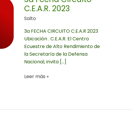
2023
C.E.A.R. 2023
Salto
3a FECHA CIRCUITO C.E.A.R 2023
Ubicación . C.E.A.R. El Centro
Ecuestre de Alto Rendimiento de
la Secretaría de la Defensa
Nacional, invita […]
Leer más »
3a
Fecha
Circuito