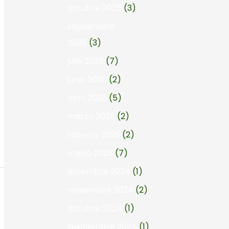
octubre 2025
(3)
septiembre
2025
(3)
julio 2025
(7)
junio 2025
(2)
abril 2025
(5)
marzo 2025
(2)
febrero 2025
(2)
enero 2025
(7)
diciembre 2024
(1)
noviembre 2024
(2)
octubre 2024
(1)
septiembre 2024
(1)