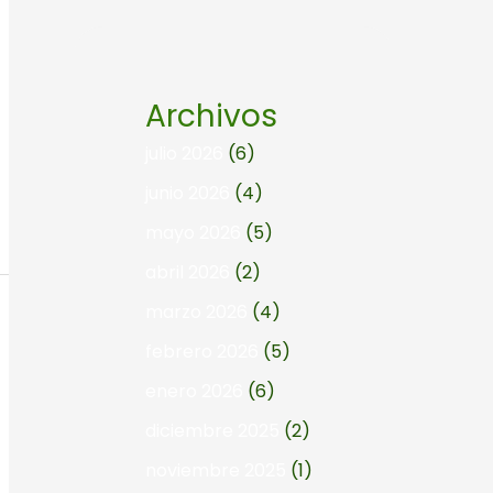
Archivos
julio 2026
(6)
junio 2026
(4)
mayo 2026
(5)
abril 2026
(2)
marzo 2026
(4)
febrero 2026
(5)
enero 2026
(6)
diciembre 2025
(2)
noviembre 2025
(1)