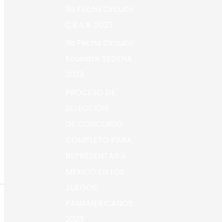
3a Fecha Circuito
C.E.A.R. 2023
3a Fecha Circuito
Ecuestre SEDENA
2023
PROCESO DE
SELECCIÓN
DE CONCURSO
COMPLETO PARA
REPRESENTAR A
MÉXICO EN LOS
JUEGOS
PANAMERICANOS
2023