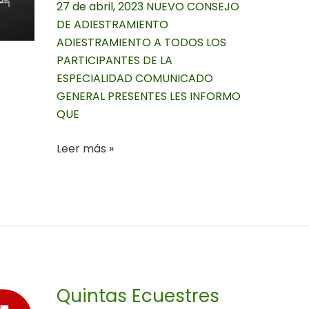
27 de abril, 2023 NUEVO CONSEJO
DE ADIESTRAMIENTO
ADIESTRAMIENTO A TODOS LOS
PARTICIPANTES DE LA
ESPECIALIDAD COMUNICADO
GENERAL PRESENTES LES INFORMO
QUE
Leer más »
Quintas
Ecuestres
Summer
Tour
Quintas Ecuestres
2023