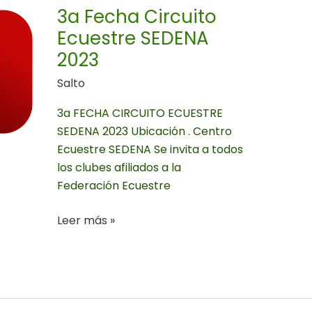
Ecuestre
3a Fecha Circuito
SEDENA
Ecuestre SEDENA
2023
2023
Salto
3a FECHA CIRCUITO ECUESTRE
SEDENA 2023 Ubicación . Centro
Ecuestre SEDENA Se invita a todos
los clubes afiliados a la
Federación Ecuestre
Leer más »
PROCESO