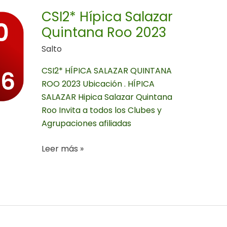
Quintana
CSI2* Hípica Salazar
Roo
Quintana Roo 2023
2023
Salto
CSI2* HÍPICA SALAZAR QUINTANA
ROO 2023 Ubicación . HÍPICA
SALAZAR Hipica Salazar Quintana
Roo Invita a todos los Clubes y
Agrupaciones afiliadas
Leer más »
Convocatoria
Asamblea