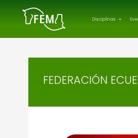
Ir
al
Disciplinas
Eve
contenido
FEDERACIÓN ECUE