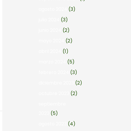
agosto 2024
(3)
julio 2024
(3)
junio 2024
(2)
mayo 2024
(2)
abril 2024
(1)
marzo 2024
(5)
febrero 2024
(3)
diciembre 2023
(2)
octubre 2023
(2)
septiembre
2023
(5)
agosto 2023
(4)