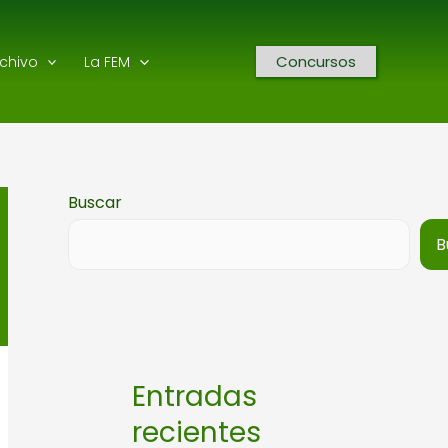
Concursos
rchivo
La FEM
Buscar
B
Entradas
recientes