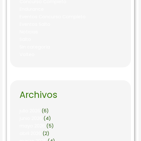
Concurso Completo
Endurance
Eventos Concurso Completo
Eventos Salto
Noticias
Salto
Sin categoría
Volteo
Archivos
julio 2026
(6)
junio 2026
(4)
mayo 2026
(5)
abril 2026
(2)