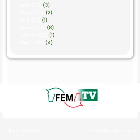
junio 2022
(3)
mayo 2022
(2)
abril 2022
(1)
marzo 2022
(8)
febrero 2022
(1)
enero 2022
(4)
←
Entrada anterior
Entrada siguiente
→