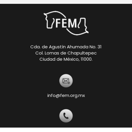
Cda. de Agustín Ahumada No. 31
Col. Lomas de Chapultepec
Ciudad de México, 11000.
info@fem.org.mx
+52 55-5540-5820