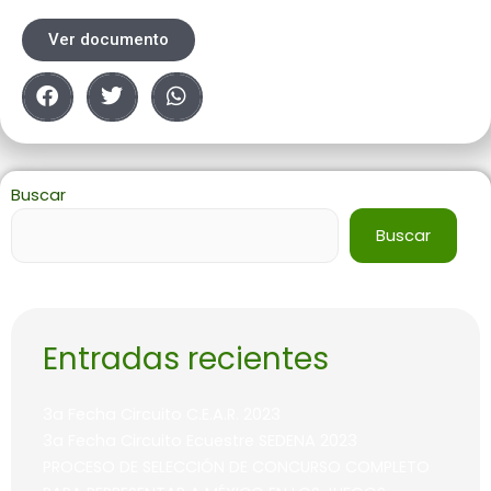
Ver documento
Buscar
Buscar
Entradas recientes
3a Fecha Circuito C.E.A.R. 2023
3a Fecha Circuito Ecuestre SEDENA 2023
PROCESO DE SELECCIÓN DE CONCURSO COMPLETO