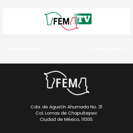
←
Entrada anterior
Entrada siguiente
→
Cda. de Agustín Ahumada No. 31
Col. Lomas de Chapultepec
Ciudad de México, 11000.