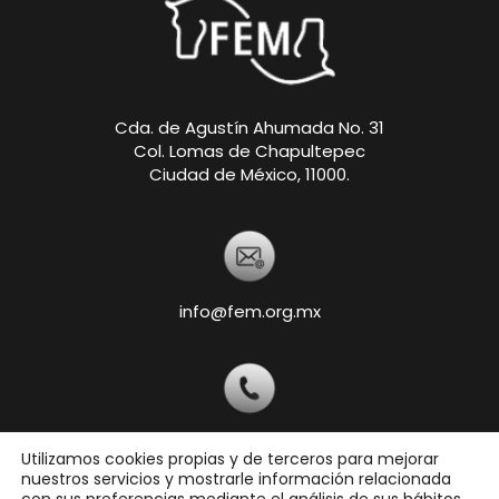
Cda. de Agustín Ahumada No. 31
Col. Lomas de Chapultepec
Ciudad de México, 11000.
info@fem.org.mx
+52 55-5540-5820
Utilizamos cookies propias y de terceros para mejorar
nuestros servicios y mostrarle información relacionada