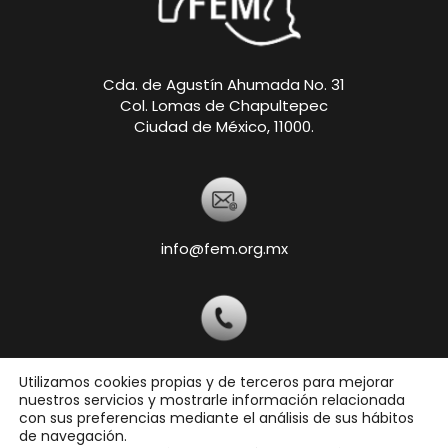
Cda. de Agustín Ahumada No. 31
Col. Lomas de Chapultepec
Ciudad de México, 11000.
info@fem.org.mx
+52 55-5540-5820
Utilizamos cookies propias y de terceros para mejorar
nuestros servicios y mostrarle información relacionada
con sus preferencias mediante el análisis de sus hábitos
de navegación.
Copyright © 2026 Federación Ecuestre Mexicana,