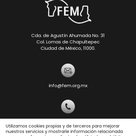
Cda. de Agustín Ahumada No. 31
Col. Lomas de Chapultepec
Ciudad de México, 11000.
info@fem.org.mx
+52 55-5540-5820
Utilizamos cookies propias y de terceros para mejorar
nuestros servicios y mostrarle información relacionada