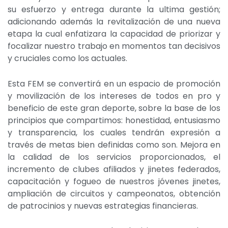
su esfuerzo y entrega durante la ultima gestión;
adicionando además la revitalización de una nueva
etapa la cual enfatizara la capacidad de priorizar y
focalizar nuestro trabajo en momentos tan decisivos
y cruciales como los actuales.
Esta FEM se convertirá en un espacio de promoción
y movilización de los intereses de todos en pro y
beneficio de este gran deporte, sobre la base de los
principios que compartimos: honestidad, entusiasmo
y transparencia, los cuales tendrán expresión a
través de metas bien definidas como son. Mejora en
la calidad de los servicios proporcionados, el
incremento de clubes afiliados y jinetes federados,
capacitación y fogueo de nuestros jóvenes jinetes,
ampliación de circuitos y campeonatos, obtención
de patrocinios y nuevas estrategias financieras.