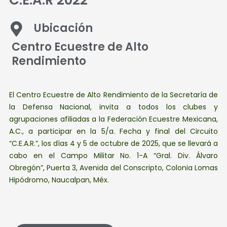
C.E.A.R 2022
Ubicación
Centro Ecuestre de Alto
Rendimiento
El Centro Ecuestre de Alto Rendimiento de la Secretaría de
la Defensa Nacional, invita a todos los clubes y
agrupaciones afiliadas a la Federación Ecuestre Mexicana,
A.C., a participar en la 5/a. Fecha y final del Circuito
“C.E.A.R.”, los días 4 y 5 de octubre de 2025, que se llevará a
cabo en el Campo Militar No. 1-A “Gral. Div. Álvaro
Obregón”, Puerta 3, Avenida del Conscripto, Colonia Lomas
Hipódromo, Naucalpan, Méx.