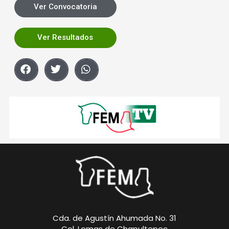
Ver Convocatoria
Ver Resultados
Cda. de Agustín Ahumada No. 31
Col. Lomas de Chapultepec