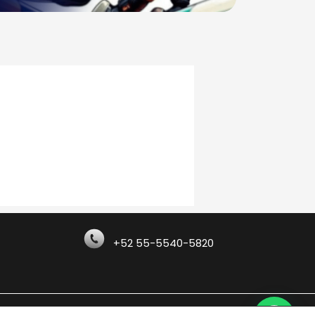
+52 55-5540-5820