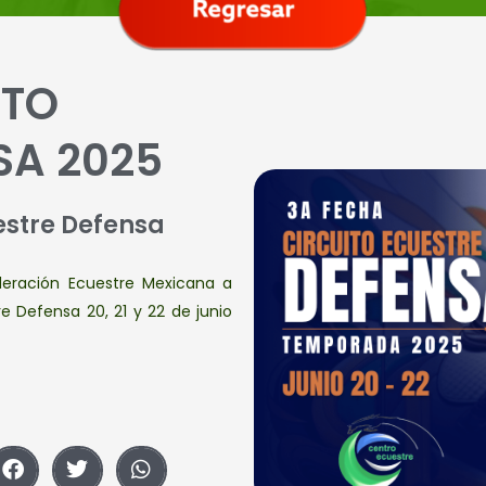
ITO
SA 2025
estre Defensa
ederación Ecuestre Mexicana a
re Defensa 20, 21 y 22 de junio