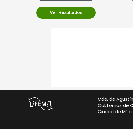
Ver Resultados
Cda. de Agustí
Col. Lomas de 
Ciudad de Méxic